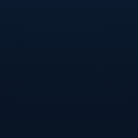
未来可期的海鸥军团
随着若昂-佩德罗和维尔贝克的持续爆发，布莱顿在本赛季
的表现令人期待。他们的进球数据不仅刷新了俱乐部历史，
也让球迷对球队的未来充满信心。无论是冲击欧战资格，还