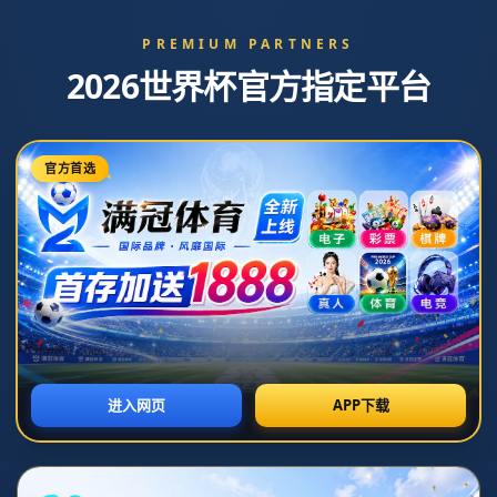
网站首页
新闻资讯
新闻资讯
j9九游会最新网站-九游会ag登录j9入口✅reansail.com✅【格格推
荐】提供网页版登录入口