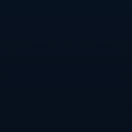
需求表单
提交