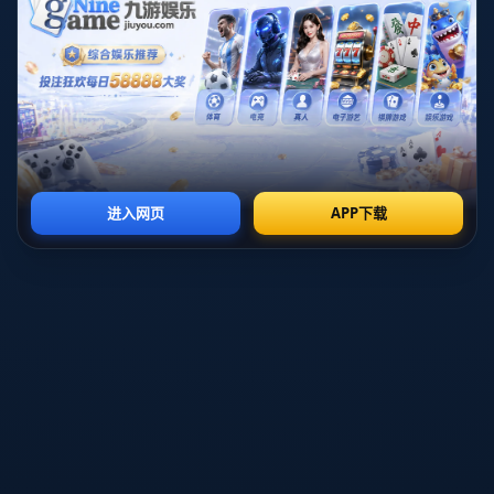
赛的分水岭，老鹰队此后始终未能找回节奏。
案例分析：独行侠如何限制对手核心
值得一提的是，独行侠在本场比赛中对老鹰核心球员特雷-
杨的限制非常成功。作为老鹰队的进攻发动机，特雷-杨场
均能贡献近30分，但本场却被防得仅得
18分
，命中率不足四
成。独行侠采用了包夹和换防策略，切断了他与队友之间的
联系，
迫使他多次出现失误
。这一防守策略不仅体现了教练
组的战术智慧，也为其他球队提供了一个值得借鉴的案例。
数据背后的故事
从数据上看，独行侠在本场比赛中展现了全面的优势。除了
浓眉的亮眼表现外，球队整体的三分球命中率高达
38%
，而
老鹰队仅为
29%
。此外，独行侠在篮板球上的控制力也更为
突出，全场抢下
48个篮板
，比对手多出近10个。
这些数据的
背后，是球员们在场上每一分钟的拼搏与付出
。正是这种对
细节的掌控，让他们笑到了最后。