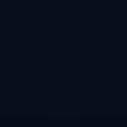
栏目导航
关于我们
服务优势
团队介绍
新闻资讯
联系我们
热门新闻