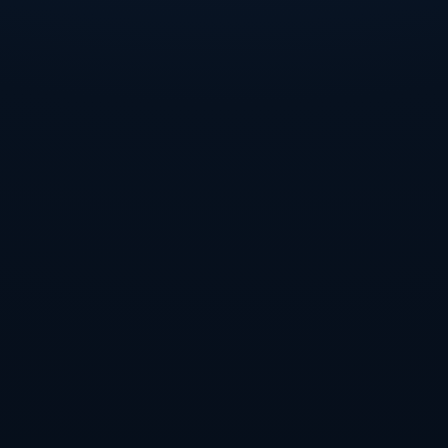
贾克斯中场球员定位精确的长距离传球，帮助前锋在门前完成
队间高效协作的完美诠释。反观埃因霍温，他们虽然也创造
，屡次错失破门良机。
下来的赛程提供了心理优势。球队通过这场比赛再次证明了
置不会轻易让出。
作精神
，而这样的胜利也成为球迷津津乐道的话题。不仅仅
看到荷甲豪门的真正风采。
分享 :