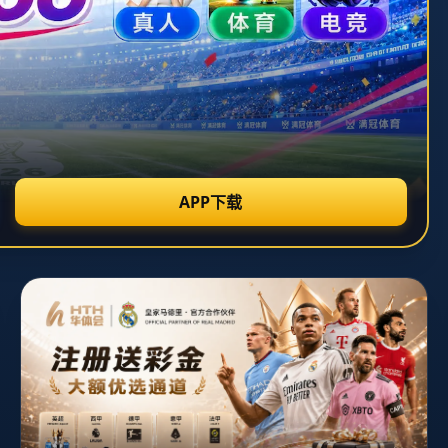
夺榜首大战胜利
阿贾克斯与埃因霍温两支传统豪强再次相遇，这一战不仅事
术的一次全面较量。这场比赛的结果让不少球迷振奋和唏
为他们的赛季目标再下一城。
因霍温始终是冠军争夺的焦点。双方在本赛季的表现都极为
有多名球员状态正佳，而阿贾克斯则以精准控球与防守反击
味”。
过中场的控球与快速推进，他们有效地压制住了埃因霍温的
助阿贾克斯在关键时间完成了破门。这一进球不仅体现了他
把控。
解埃因霍温的威胁进攻。他们利用错位防守与区域保护，让
空档，为比赛奠定了胜局。