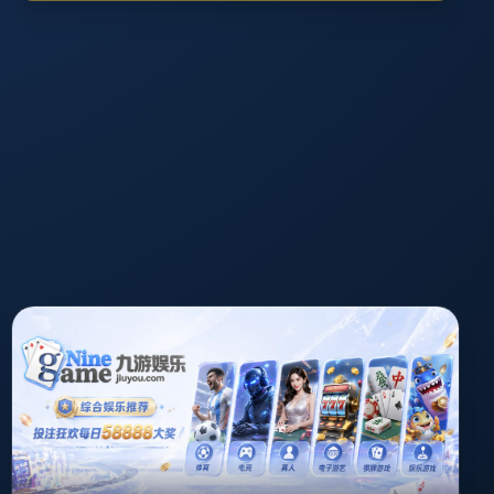
栏目导航
关于我们
服务优势
团队介绍
新闻资讯
联系我们
热门新闻
努诺：我们曾有机会晋级欧冠，当前
需专注寻找解决之道