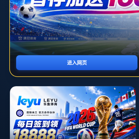
阿贾克斯力克埃因霍温勇
榜首大战 阿贾克斯力克埃因霍温
近期荷甲联赛迎来一场备受瞩目的榜首争夺战，
关联赛积分榜的排序，更是近年来两队实力与战
嘘，阿贾克斯以强大的战术效率力克埃因霍温，
荷甲榜首之争 背后的激烈较量
荷甲联赛近年来竞争日益激烈，而阿贾克斯与埃
强势，赛前不分伯仲。埃因霍温的锋线犀利，拥
见长。这样的背景为这场比赛增添了浓厚的“火药
关键战术 阿贾克斯的成功之道
比赛中，阿贾克斯展现了极高的战术执行力。通
进攻节奏。特别是
球队主力球员的默契配合
，帮
们的强攻实力，也折射出主帅对比赛形势的精准
同时值得一提的是阿贾克斯的防守表现，多次化
对手的锋线无法发挥。同时，在反击中快速寻找