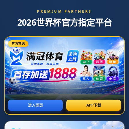
网站首页
新闻资讯
新闻资讯
j9九游会最新网站-九游会ag登录j9入口✅reansail.com✅【格格推
荐】提供网页版登录入口
3月30日常规赛焦点战：湖人对