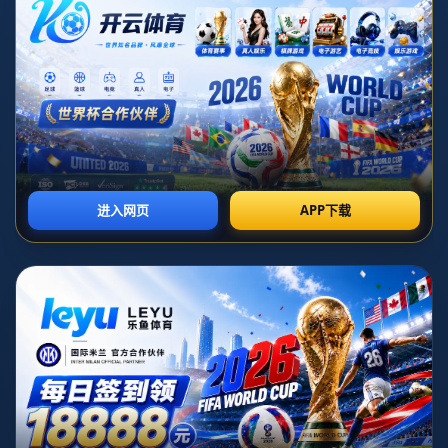
阵灰熊精彩集锦
常规赛3月30日湖人对阵灰熊精彩集锦
在NBA常规赛的激烈角逐中，每一场比赛都可能成为球迷心
中的经典瞬间。3月30日，洛杉矶湖人队与孟菲斯灰熊队的
对决无疑是一场值得回味的较量。这场比赛不仅展现了两支
球队的实力对比，更为球迷们带来了无数激动人心的画面。
本文将围绕这场比赛的
精彩集锦
展开，带你重温赛场上的每
一个关键时刻，感受篮球的魅力。
湖人队强势出击 攻防两端展实力
比赛一开始，湖人队便展现出了强大的统治力。勒布朗·詹姆
斯作为球队核心，凭借出色的组织能力和得分手段，带领湖
人迅速拉开比分。他在首节的一次
突破上篮
，不仅展现了个
人技术，更点燃了全场气氛。而安东尼·戴维斯在内线的防守
表现同样令人印象深刻，他多次封盖灰熊队的进攻，堪称湖
人队的
防守支柱
。据统计，戴维斯在本场比赛中贡献了3次
盖帽和12个篮板，为球队稳固了内线优势。