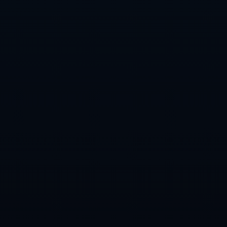
栏目导航
关于我们
服务优势
团队介绍
新闻资讯
联系我们
友情链接
联系我们