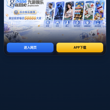
关键时刻的较量 决定比赛走向
比赛的最后五分钟，双方进入了白热化阶段。湖人队依靠詹
姆斯的
关键三分
稳住局面，而灰熊队则通过莫兰特的突破不
断追分。尤其是在比赛还剩1分钟时，莫兰特的一次
高难度
上篮
将分差缩小到仅3分，让比赛悬念再起。然而，湖人队
在最后时刻的罚球表现更加稳定，最终以微弱优势锁定了胜
局。