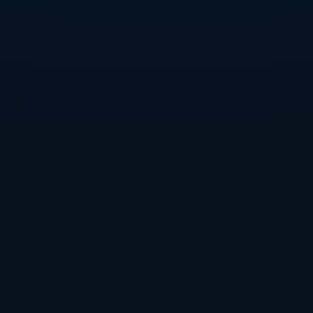
色。如果你也关注这场比赛，不妨回看集锦，重温那些令人
热血沸腾的瞬间。
分享 :
需求表单