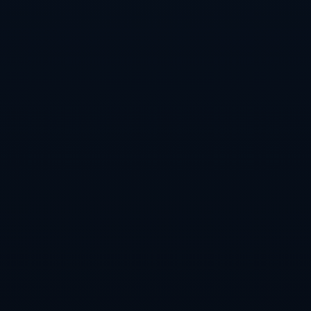
热门新闻
DRG昂首挺进春决战AG，胜算几何评析
2026
C罗自称最全面球员？法比尼奥力挺梅西大罗更
胜一筹
2026
詹姆斯左膝韧带二级扭伤，伤情确诊令球迷揪心
2026
杨瀚森：本赛季周最佳次数最多的国内新星
2026