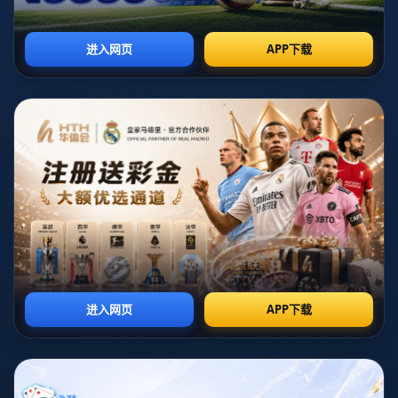
湖人队的整体配合也值得称道。他们的快速反击和精准传球
让灰熊队防不胜防，尤其是在第二节，湖人队打出了一波
10-2
的小高潮，直接将分差拉开到两位数。这种攻防兼备的
表现，正是湖人队能够在常规赛中保持竞争力的关键。
灰熊队顽强反击 年轻力量不容小
觑
尽管开局不利，但灰熊队并未轻易放弃。年轻球员贾·莫兰特
成为了球队反击的先锋。他在第三节的一次
单人快攻扣篮
，
不仅为球队提振士气，也让现场观众沸腾。莫兰特的速度和
爆发力让人眼前一亮，他的表现也证明了灰熊队在未来联盟
中的潜力。
此外，灰熊队的团队防守在下半场逐渐找到节奏。他们通过
联防策略限制了湖人队的内线得分，迫使对手更多依赖外线
投射。虽然最终未能逆转比分，但灰熊队的顽强精神和战术
调整，依然赢得了球迷的尊重。数据统计显示，莫兰特全场
砍下
28分
，成为灰熊队得分最高的球员。