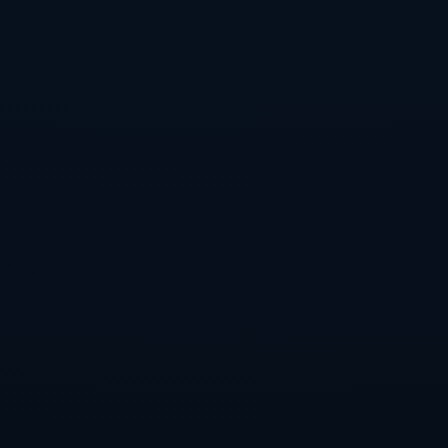
提交
栏目导航
关于我们
服务优势
团队介绍
新闻资讯
联系我们