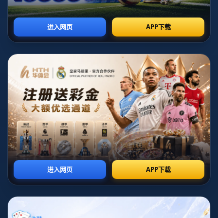
比赛的第一个关键节点出现在首条小龙刷新的时间点。WE
凭借下路兵线推进与中路灵活支援，率先布控小龙河道草丛
与后排防守视野，使得FRK在尝试接近龙坑时不得不多绕一
段路线。FRK虽然一度集合四人试图强行接团，但在正面阵
型尚未完全拉开的情况下，WE打野果断开龙，并利用队伍
组合在前期相对更高的爆发与控制，迅速将小龙收入囊中。
虽然双方在这一波争抢中人员均无伤亡，但WE通过这条小
龙拿下了节奏意义上的“第一分”，也为后续的龙魂节奏奠定
基础。