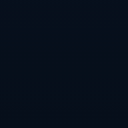
回顾整场比赛，WE并没有打出那种极具观赏性的高人头碾
压，却在细节运营与资源掌控上展现出极高的成熟度。尤其
是在小龙节奏上的规划与执行，几乎成为左右比赛走向的决
定性因素：他们在前中期连续通过视野、线权与人员调度提
前占位，以最小代价拿下关键龙魂节奏，再一步步将优势滚
大。相较之下，FRK虽然在部分时刻也展现出不俗的执行力
与团战决心，但在对龙区资源的优先级选择以及关键时间点
的决策果断性上，仍略逊一筹。对于WE而言，这场胜利不
仅是比分上的1-0，更是对自身版本理解与运营体系的一次
成功验证；而对于FRK来说，这场失利则是一次深刻的提醒