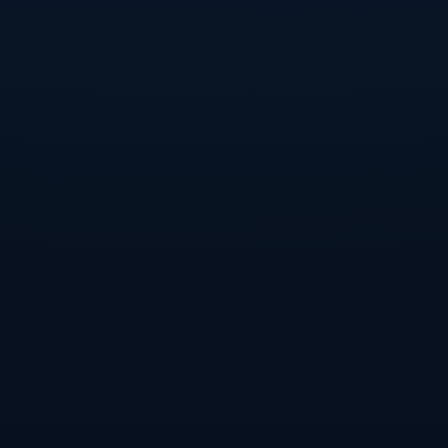
爵企图一波终结比赛。FRK被迫前来接应，却已经很难在正
面团中找到突破口。WE打野稳健惩戒锁定大龙，随后携带
大龙buff连破边路防线，通过兵线压制与四一分推的方式不
断撕裂FRK的防守体系。在高地前的最后一波团战，FRK孤
注一掷选择强开，但WE凭借经济与属性全面领先，再次完
成清线与反打，顺势推平水晶，一举结束比赛，拿下这场凭
借“龙控得当、运营精细”赢下的1-0胜利。