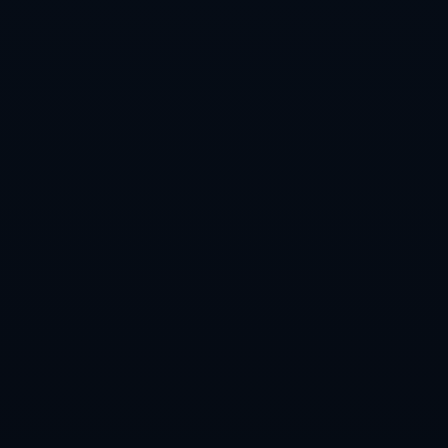
热门新闻
剑南春倾情首发：姆巴佩领衔皇马对阵塞尔塔之
战
2026
向余望称武磊国内前锋榜样，盼未来入国家队
2026
莫兰特单打文森特转身跳投完美命中
2026
陈芋汐闪耀跳水世界杯总决赛女子10米跳台
2026